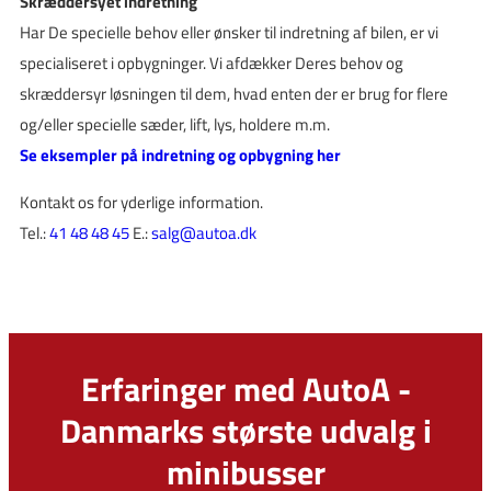
Skræddersyet indretning
Har De specielle behov eller ønsker til indretning af bilen, er vi
specialiseret i opbygninger. Vi afdækker Deres behov og
skræddersyr løsningen til dem, hvad enten der er brug for flere
og/eller specielle sæder, lift, lys, holdere m.m.
Se eksempler på indretning og opbygning her
Kontakt os for yderlige information.
Tel.:
41 48 48 45
E.:
salg@autoa.dk
Erfaringer med AutoA -
Danmarks største udvalg i
minibusser