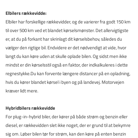
Elbilers rækkevidde:
Elbiler har forskellige rækkevidder, og de varierer fra godt 150 km
til over 500 km ved et blandet kørselsmønster. Det allervigtigste
er, at du på forkant har skrinlagt dit kørselsbehov, således du
vælger den rigtige bil. Endvidere er det nødvendigt at vide, hvor
langt du kan køre uden at skulle oplade bilen. Og sidst men ikke
mindst er din kørselsstil også en faktor, der indkalkuleres i dette
regnestykke.Du kan forvente længere distancer på en opladning,
hvis du kører blandet kørsel i byen og på landevej. Motorvejen
kræver lidt mere.
Hybridbilers rækkevidde
For plug-in-hybrid biler, der kører på både strøm og benzin eller
diesel, er rækkevidden slet ikke noget, der er grund til at bekymre
sig om. Løber bilen tør for strøm, kan den køre på enten benzin