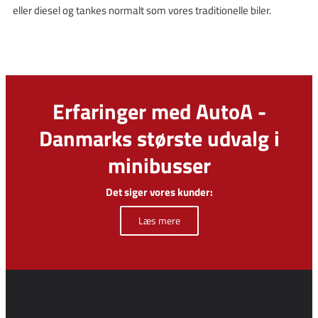
eller diesel og tankes normalt som vores traditionelle biler.
Erfaringer med AutoA -
Danmarks største udvalg i
minibusser
Det siger vores kunder:
Læs mere