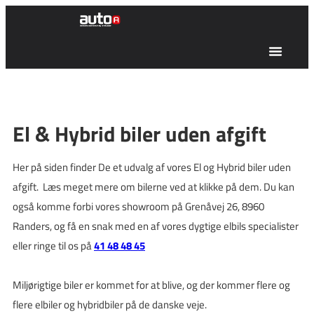
El & Hybrid biler uden afgift
Her på siden finder De et udvalg af vores El og Hybrid biler uden
afgift. Læs meget mere om bilerne ved at klikke på dem. Du kan
også komme forbi vores showroom på Grenåvej 26, 8960
Randers, og få en snak med en af vores dygtige elbils specialister
eller ringe til os på
41 48 48 45
Miljørigtige biler er kommet for at blive, og der kommer flere og
flere elbiler og hybridbiler på de danske veje.