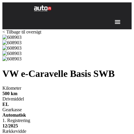
< Tilbage til oversigt
VW e-Caravelle
Basis SWB
Kilometer
500
km
Drivmiddel
EL
Gearkasse
Automatisk
1. Registrering
12/2025
Rækkevidde