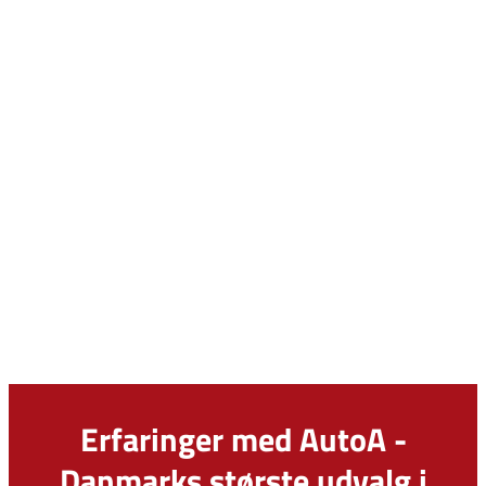
Erfaringer med AutoA -
Danmarks største udvalg i