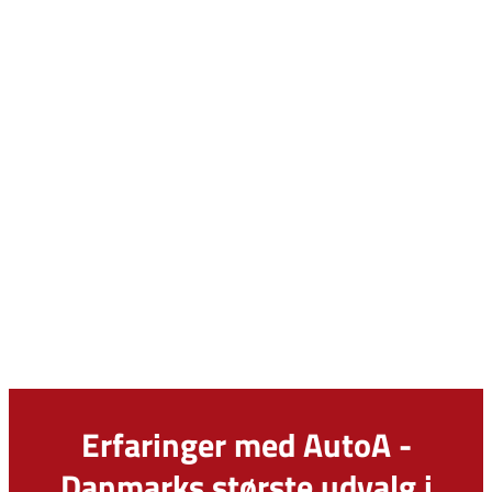
Erfaringer med AutoA -
Danmarks største udvalg i