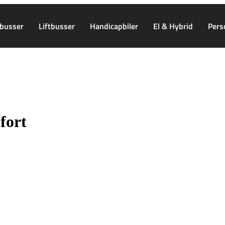
busser
Liftbusser
Handicapbiler
El & Hybrid
Pers
fort