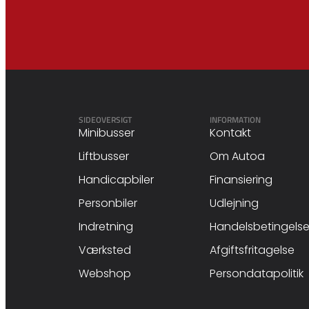
SIDEOVERSIGT
INFORMATION
Minibusser
Kontakt
Liftbusser
Om Autoa
Handicapbiler
Finansiering
Personbiler
Udlejning
Indretning
Handelsbetingelse
Værksted
Afgiftsfritagelse
Webshop
Persondatapolitik