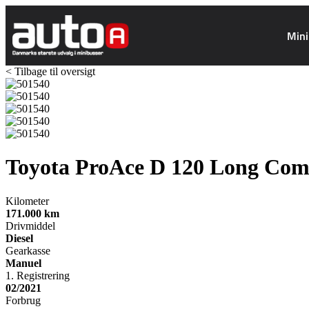
Mini
< Tilbage til oversigt
Toyota ProAce
D 120 Long Com
Kilometer
171.000
km
Drivmiddel
Diesel
Gearkasse
Manuel
1. Registrering
02/2021
Forbrug