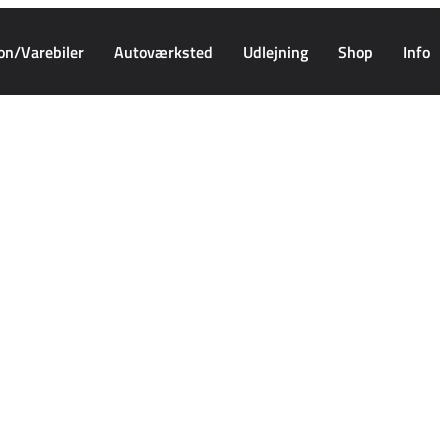
on/Varebiler
Autoværksted
Udlejning
Shop
Info