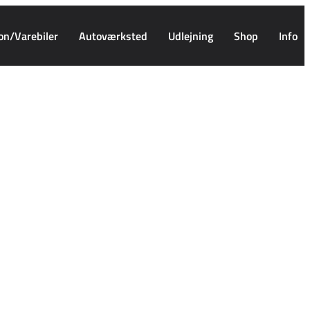
on/Varebiler
Autoværksted
Udlejning
Shop
Info