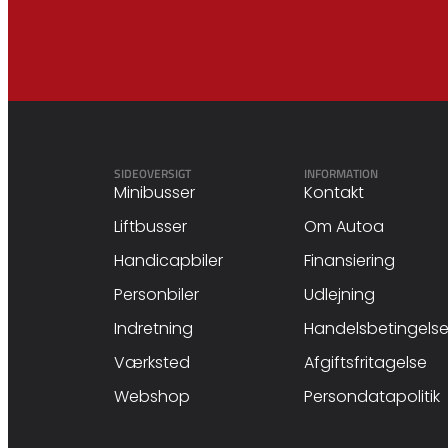
SIDEOVERSIGT
INFORMATION
Minibusser
Kontakt
Liftbusser
Om Autoa
Handicapbiler
Finansiering
Personbiler
Udlejning
Indretning
Handelsbetingelse
Værksted
Afgiftsfritagelse
Webshop
Persondatapolitik