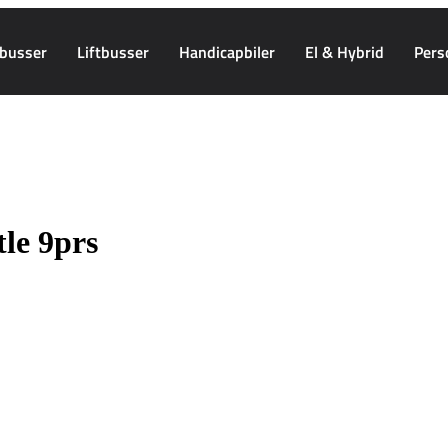
busser
Liftbusser
Handicapbiler
El & Hybrid
Pers
le 9prs