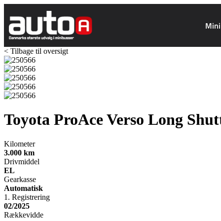
Mini
< Tilbage til oversigt
Toyota ProAce Verso
Long Shutt
Kilometer
3.000
km
Drivmiddel
EL
Gearkasse
Automatisk
1. Registrering
02/2025
Rækkevidde