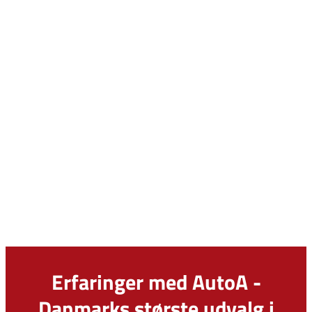
Erfaringer med AutoA -
Danmarks største udvalg i