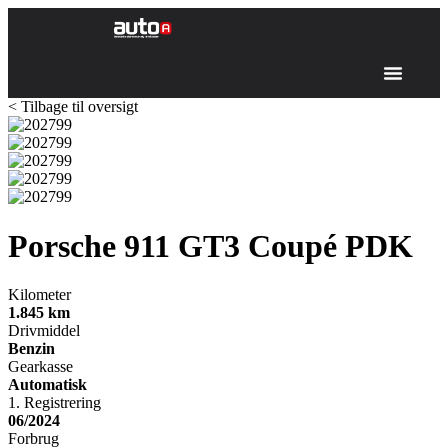
< Tilbage til oversigt
Porsche 911 GT3
Coupé PDK
Kilometer
1.845
km
Drivmiddel
Benzin
Gearkasse
Automatisk
1. Registrering
06/2024
Forbrug