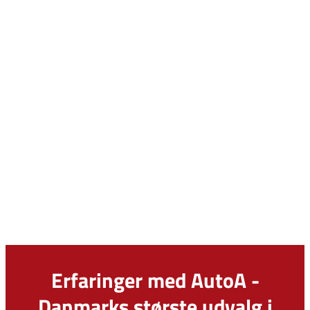
Erfaringer med AutoA -
Danmarks største udvalg i