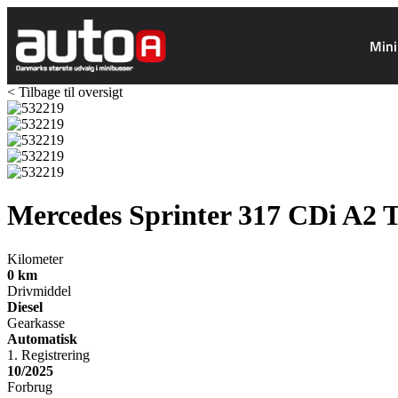
Mini
< Tilbage til oversigt
Mercedes Sprinter 317
CDi A2 
Kilometer
0
km
Drivmiddel
Diesel
Gearkasse
Automatisk
1. Registrering
10/2025
Forbrug