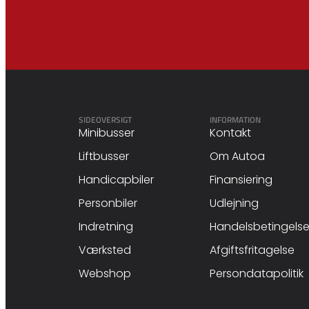
SIDEOVERSIGT
INFORMATION
Minibusser
Kontakt
Liftbusser
Om Autoa
Handicapbiler
Finansiering
Personbiler
Udlejning
Indretning
Handelsbetingelse
Værksted
Afgiftsfritagelse
Webshop
Persondatapolitik