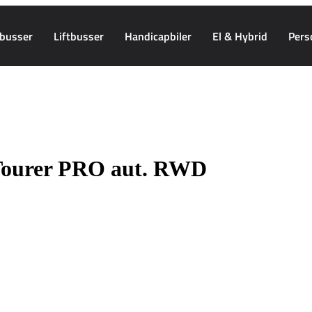
busser
Liftbusser
Handicapbiler
El & Hybrid
Pers
Tourer PRO aut. RWD