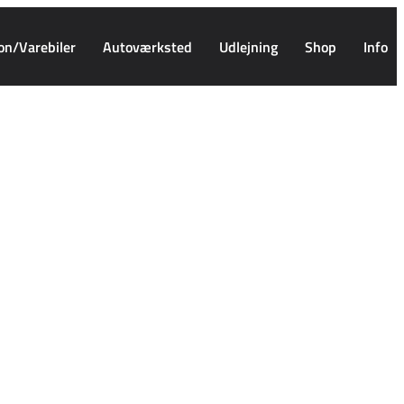
on/Varebiler
Autoværksted
Udlejning
Shop
Info