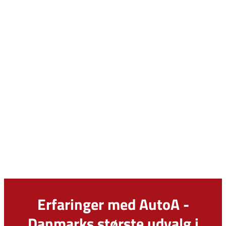
Erfaringer med AutoA -
Danmarks største udvalg i