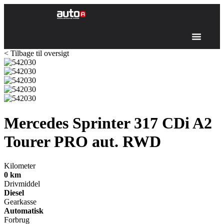
< Tilbage til oversigt
Mercedes Sprinter 317
CDi A2
Tourer PRO aut. RWD
Kilometer
0
km
Drivmiddel
Diesel
Gearkasse
Automatisk
Forbrug