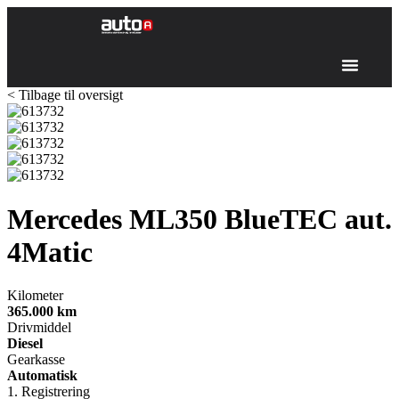
< Tilbage til oversigt
Mercedes ML350
BlueTEC aut.
4Matic
Kilometer
365.000
km
Drivmiddel
Diesel
Gearkasse
Automatisk
1. Registrering