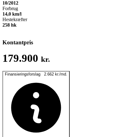
10/2012
Forbrug
14,0
km/l
Hestekræfter
258
hk
Kontantpris
179.900
kr.
Finansieringsforslag
2.662
kr.
/md.