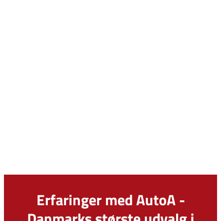
Erfaringer med AutoA -
Danmarks største udvalg i