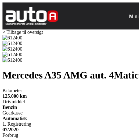
Mini
< Tilbage til oversigt
Mercedes A35
AMG aut. 4Matic
Kilometer
125.000
km
Drivmiddel
Benzin
Gearkasse
Automatisk
1. Registrering
07/2020
Forbrug