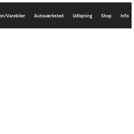
on/Varebiler
Autoværksted
Udlejning
Shop
Info