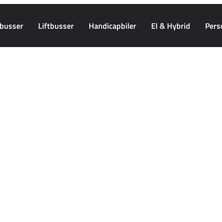
busser
Liftbusser
Handicapbiler
El & Hybrid
Pers