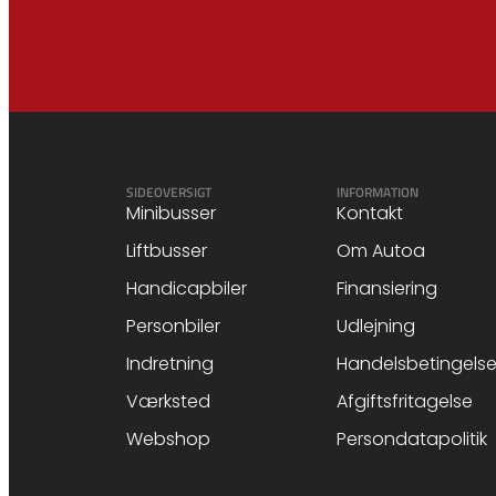
SIDEOVERSIGT
INFORMATION
Minibusser
Kontakt
Liftbusser
Om Autoa
Handicapbiler
Finansiering
Personbiler
Udlejning
Indretning
Handelsbetingelse
Værksted
Afgiftsfritagelse
Webshop
Persondatapolitik