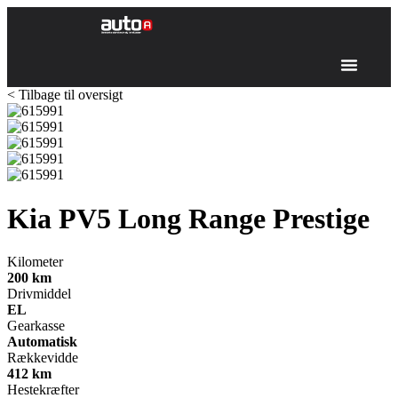
< Tilbage til oversigt
Kia PV5
Long Range Prestige
Kilometer
200
km
Drivmiddel
EL
Gearkasse
Automatisk
Rækkevidde
412
km
Hestekræfter