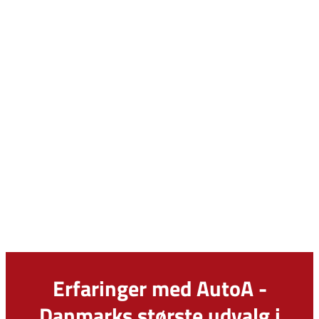
Erfaringer med AutoA -
Danmarks største udvalg i