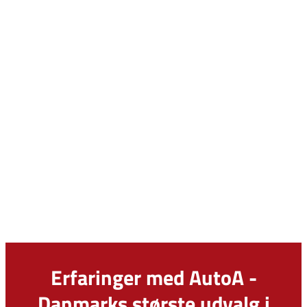
Erfaringer med AutoA -
Danmarks største udvalg i