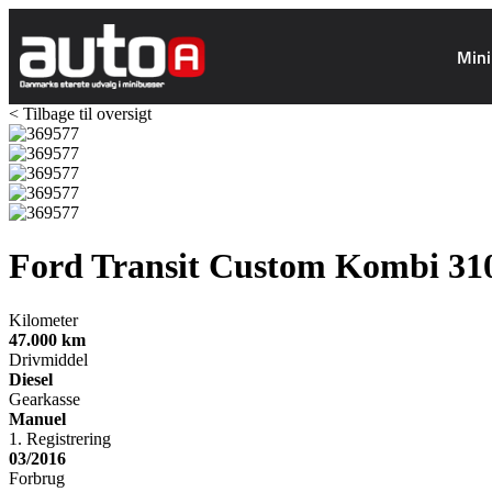
Mini
< Tilbage til oversigt
Ford Transit Custom Kombi 31
Kilometer
47.000
km
Drivmiddel
Diesel
Gearkasse
Manuel
1. Registrering
03/2016
Forbrug