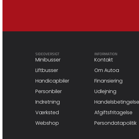
SIDEOVERSIGT
INFORMATION
Minibusser
Kontakt
Liftbusser
Om Autoa
Handicapbiler
Finansiering
Personbiler
Udlejning
Indretning
Handelsbetingelse
Værksted
Afgiftsfritagelse
Webshop
Persondatapolitik