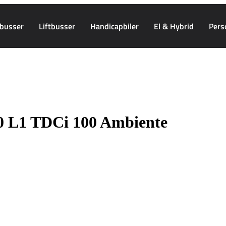
busser
Liftbusser
Handicapbiler
El & Hybrid
Pers
0 L1
TDCi 100 Ambiente