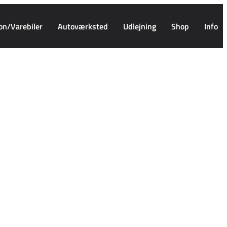
on/Varebiler
Autoværksted
Udlejning
Shop
Info