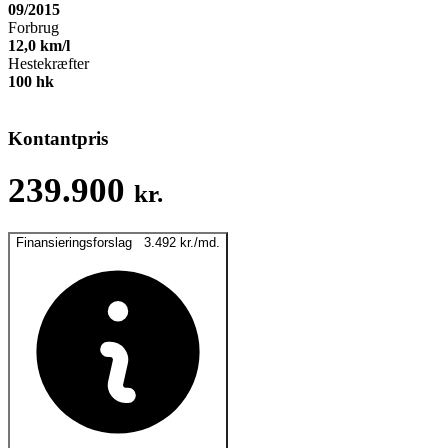
09/2015
Forbrug
12,0
km/l
Hestekræfter
100
hk
Kontantpris
239.900
kr.
Finansieringsforslag
3.492
kr.
/md.