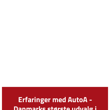
Erfaringer med AutoA -
Danmarks største udvalg i