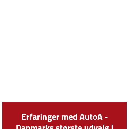
Erfaringer med AutoA -
Danmarks største udvalg i