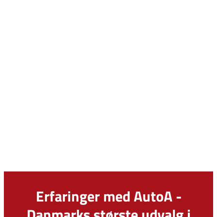
Erfaringer med AutoA -
Danmarks største udvalg i