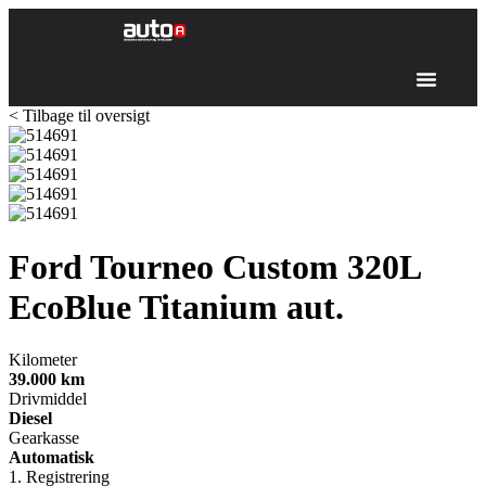
< Tilbage til oversigt
Ford Tourneo Custom 320L
EcoBlue Titanium aut.
Kilometer
39.000
km
Drivmiddel
Diesel
Gearkasse
Automatisk
1. Registrering