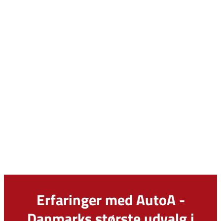
Erfaringer med AutoA -
Danmarks største udvalg i