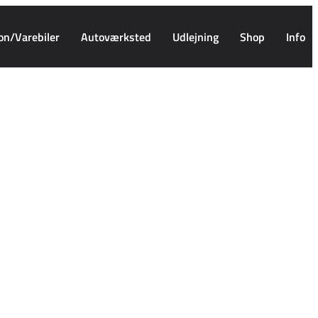
on/Varebiler
Autoværksted
Udlejning
Shop
Info