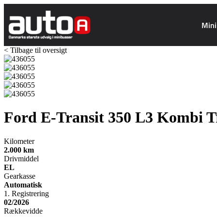
Mini
< Tilbage til oversigt
Ford E-Transit 350 L3 Kombi
T
Kilometer
2.000
km
Drivmiddel
EL
Gearkasse
Automatisk
1. Registrering
02/2026
Rækkevidde