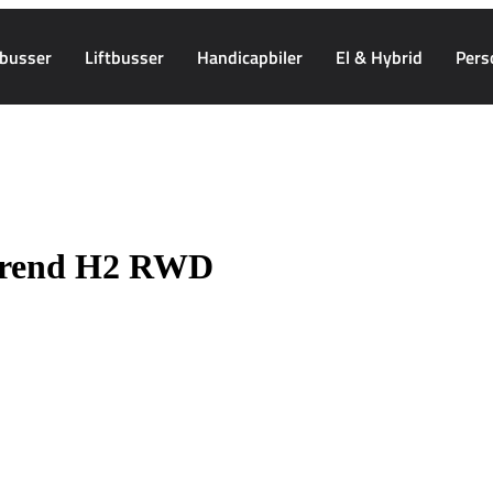
busser
Liftbusser
Handicapbiler
El & Hybrid
Pers
rend H2 RWD