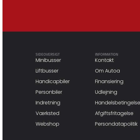
SIDEOVERSIGT
INFORMATION
Minibusser
Kontakt
Liftbusser
Om Autoa
Handicapbiler
Finansiering
Personbiler
Udlejning
Indretning
Handelsbetingelse
Værksted
Afgiftsfritagelse
Webshop
Persondatapolitik