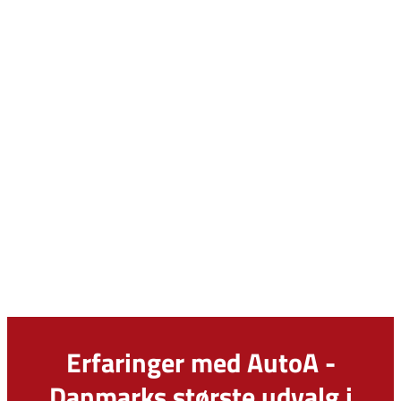
Erfaringer med AutoA -
Danmarks største udvalg i