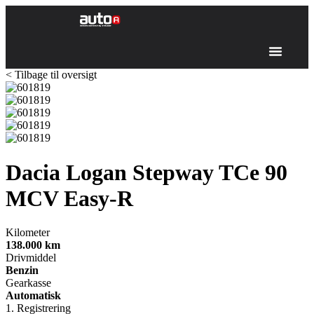
< Tilbage til oversigt
Dacia Logan Stepway
TCe 90
MCV Easy-R
Kilometer
138.000
km
Drivmiddel
Benzin
Gearkasse
Automatisk
1. Registrering