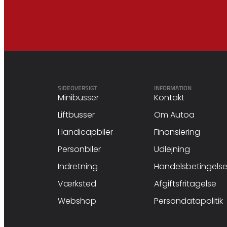
SIDEOVERSIGT
INFORMATION
Minibusser
Kontakt
Liftbusser
Om Autoa
Handicapbiler
Finansiering
Personbiler
Udlejning
Indretning
Handelsbetingelse
Værksted
Afgiftsfritagelse
Webshop
Persondatapolitik