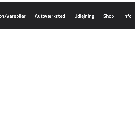
on/Varebiler
Autoværksted
Udlejning
Shop
Info