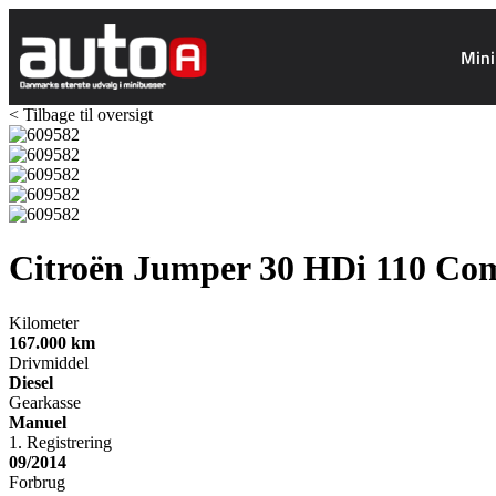
Mini
< Tilbage til oversigt
Citroën Jumper 30
HDi 110 Co
Kilometer
167.000
km
Drivmiddel
Diesel
Gearkasse
Manuel
1. Registrering
09/2014
Forbrug